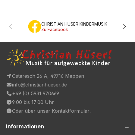
CHRISTIAN HÜSER KINDERMUSIK
Zu Facebook
Osteresch 26 A, 49716 Meppen
info@christianhueser.de
+49 (0) 5931 970669
9:00 bis 17:00 Uhr
Oder über unser
Kontaktformular
.
Informationen