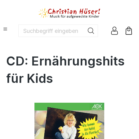
nhalt springen
Suchbegriff eingeben ...
CD: Ernährungshits
für Kids