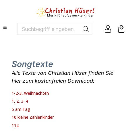
nhalt springen
Suchbegriff eingeben ...
Songtexte
Alle Texte von Christian Hüser finden Sie
hier zum kostenfreien Download:
1-2-3, Weihnachten
1, 2, 3, 4
5 am Tag
10 kleine Zahlenkinder
112