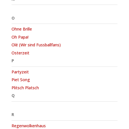
O
Ohne Brille
Oh Papa!
Olé (Wir sind Fussballfans)
Osterzeit
P
Partyzeit
Piet Song
Plitsch Platsch
Q
R
Regenwolkenhaus