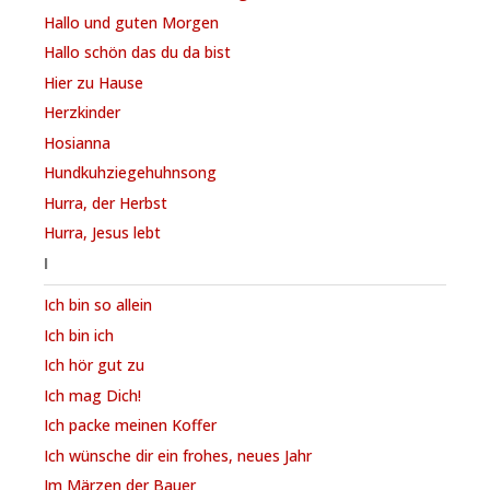
Hallo und guten Morgen
Hallo schön das du da bist
Hier zu Hause
Herzkinder
Hosianna
Hundkuhziegehuhnsong
Hurra, der Herbst
Hurra, Jesus lebt
I
Ich bin so allein
Ich bin ich
Ich hör gut zu
Ich mag Dich!
Ich packe meinen Koffer
Ich wünsche dir ein frohes, neues Jahr
Im Märzen der Bauer