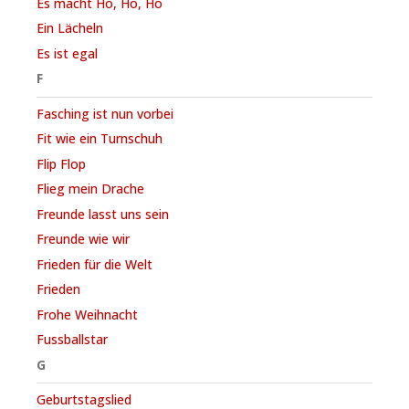
Es macht Ho, Ho, Ho
Ein Lächeln
Es ist egal
F
Fasching ist nun vorbei
Fit wie ein Turnschuh
Flip Flop
Flieg mein Drache
Freunde lasst uns sein
Freunde wie wir
Frieden für die Welt
Frieden
Frohe Weihnacht
Fussballstar
G
Geburtstagslied