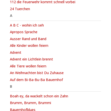
112 die Feuerwehr kommt schnell vorbei
24 Tuerchen
A
A B C - wohin ich seh
Apropos Sprache
Ausser Rand und Band
Alle Kinder wollen feiern
Advent
Advent ein Lichtlein brennt
Alle Tiere wollen feiern
An Weihnachten bist Du Zuhause
Auf dem Bi-Ba-Bu-Ba Bauernhof
B
Boah ey, da wackelt schon ein Zahn
Brumm, Brumm, Brummi
Bauernhofblues