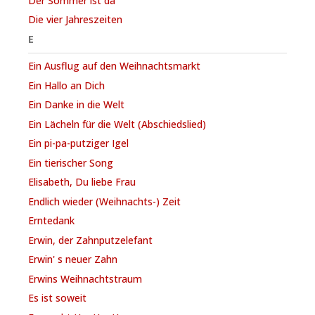
Der Sommer ist da
Die vier Jahreszeiten
E
Ein Ausflug auf den Weihnachtsmarkt
Ein Hallo an Dich
Ein Danke in die Welt
Ein Lächeln für die Welt (Abschiedslied)
Ein pi-pa-putziger Igel
Ein tierischer Song
Elisabeth, Du liebe Frau
Endlich wieder (Weihnachts-) Zeit
Erntedank
Erwin, der Zahnputzelefant
Erwin' s neuer Zahn
Erwins Weihnachtstraum
Es ist soweit