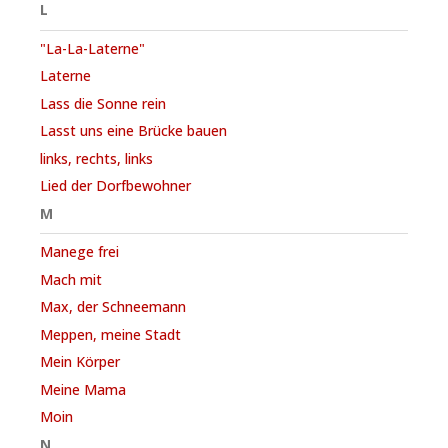
L
"La-La-Laterne"
Laterne
Lass die Sonne rein
Lasst uns eine Brücke bauen
links, rechts, links
Lied der Dorfbewohner
M
Manege frei
Mach mit
Max, der Schneemann
Meppen, meine Stadt
Mein Körper
Meine Mama
Moin
N