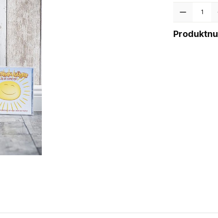
Anzahl
Produktn