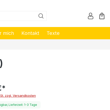
r mich
Kontakt
Texte
)
€*
wSt. zzgl. Versandkosten
ügbar, Lieferzeit: 1-3 Tage