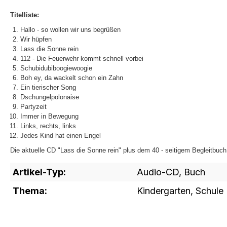
Titelliste:
Hallo - so wollen wir uns begrüßen
Wir hüpfen
Lass die Sonne rein
112 - Die Feuerwehr kommt schnell vorbei
Schubidubiboogiewoogie
Boh ey, da wackelt schon ein Zahn
Ein tierischer Song
Dschungelpolonaise
Partyzeit
Immer in Bewegung
Links, rechts, links
Jedes Kind hat einen Engel
Die aktuelle CD "Lass die Sonne rein" plus dem 40 - seitigem Begleitbuc
Artikel-Typ:
Audio-CD
, Buch
Thema:
Kindergarten
, Schule