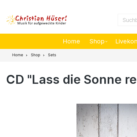
nhalt springen
Suchbeg
Home
Shop
Liveko
Home
Shop
Sets
CD "Lass die Sonne re