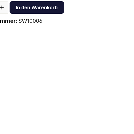
In den Warenkorb
ummer:
SW10006