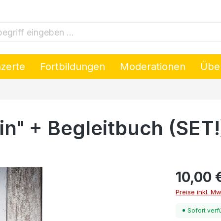
riff eingeben ...
nzerte
Fortbildungen
Moderationen
Übe
in" + Begleitbuch (SET!
10,00 
Preise inkl. M
Sofort verf