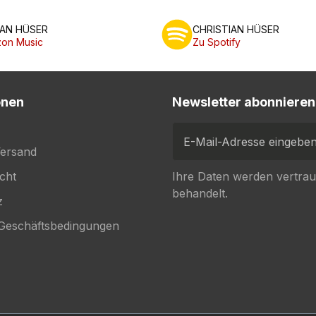
IAN HÜSER
CHRISTIAN HÜSER
on Music
Zu Spotify
onen
Newsletter abonnieren
E-Mail-Adresse eingeben...
Versand
cht
Ihre Daten werden vertrau
behandelt.
z
 Geschäftsbedingungen