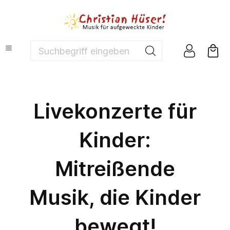
nhalt springen
Suchbegriff eingeben ...
Livekonzerte für
Kinder:
Mitreißende
Musik, die Kinder
bewegt!