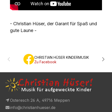
- Christian Hüser, der Garant für Spaß und
gute Laune -
CHRISTIAN HÜSER KINDERMUSIK
Zu Facebook
Osteresch 26 A, 49716 Meppen
info@christianhueser.de