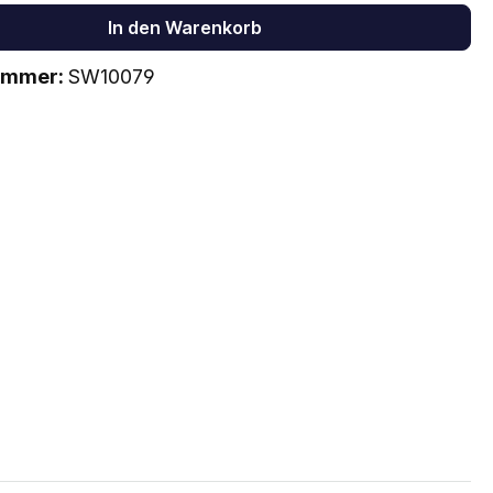
In den Warenkorb
ummer:
SW10079