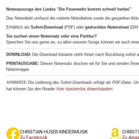
Notenauszugs des Liedes "Die Feuerwehr kommt schnell herbei"
Das Notenblatt umfasst die notierte Melodielinie sowie die gespielten Akkor
Erhältlich als
Sofort-Download
(PDF) oder
gedrucktes Notensheet
(DIN
Sie suchen einen Notensatz oder eine Partitur?
Sprechen Sie uns gerne an, zu allen unseren Songs können wir auch erwei
DOWNLOAD:
Die Download-Variante steht Ihnen nach Bezahlung sofort 
PRINTAUSGABE:
Diesen Notensatz drucken wir für Sie und senden Ihnen
Notenmappe.
HINWEIS:
Die Lieferung des Sofort-Downloads erfolgt als PDF-Datei. U
hier kostenlos downloaden
hat können Sie den Reader
.
CHRISTIAN HÜSER KINDERMUSIK
CHRIST
Zu Facebook
Zu Amaz