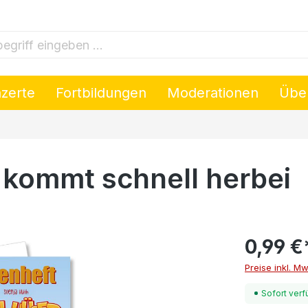
riff eingeben ...
nzerte
Fortbildungen
Moderationen
Übe
 kommt schnell herbei
0,99 €
Preise inkl. M
Sofort verf