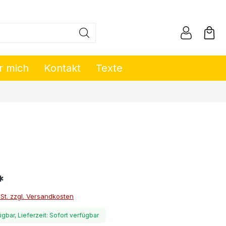
r mich
Kontakt
Texte
*
wSt. zzgl. Versandkosten
ügbar, Lieferzeit: Sofort verfügbar