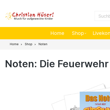
nhalt springen
Suchbeg
Home
Shop
Liveko
Home
Shop
Noten
Noten: Die Feuerwehr